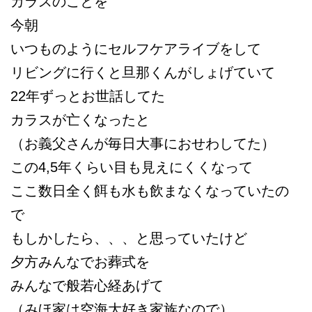
カラスのことを
今朝
いつものようにセルフケアライブをして
リビングに行くと旦那くんがしょげていて
22年ずっとお世話してた
カラスが亡くなったと
（お義父さんが毎日大事におせわしてた）
この4,5年くらい目も見えにくくなって
ここ数日全く餌も水も飲まなくなっていたの
で
もしかしたら、、、と思っていたけど
夕方みんなでお葬式を
みんなで般若心経あげて
（みほ家は空海大好き家族なので）