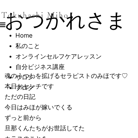
おつかれさま
Home
私のこと
オンラインセルフケアレッスン
自分ビジネス講座
魂のうつわを拡げるセラピストのみほです♡
サロン
本日おセンチです
ブログ
ただの日記
今日はみほが嫁いでくる
ずっと前から
旦那くんたちがお世話してた