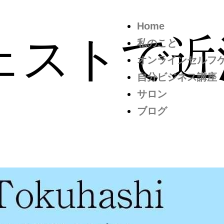
Home
ェストで近
私のこと
オンラインセルフ
自分ビジネス講座
サロン
ブログ