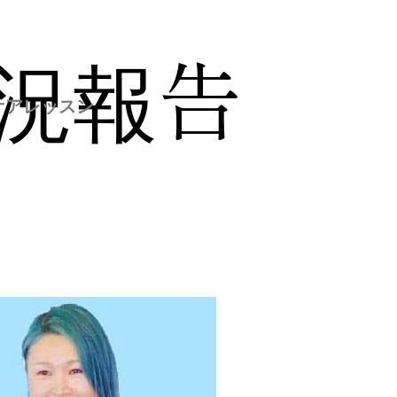
況報告
ケアレッスン