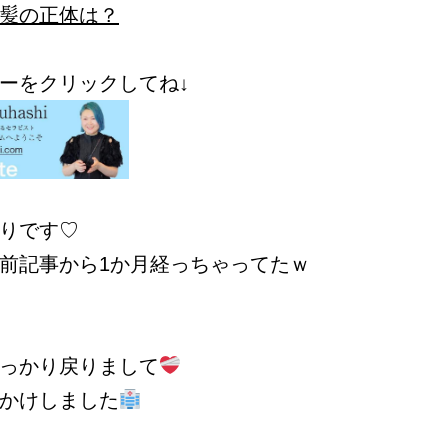
髪の正体は？
ーをクリックしてね↓
りです♡
前記事から1か月経っちゃってたｗ
っかり戻りまして
かけしました