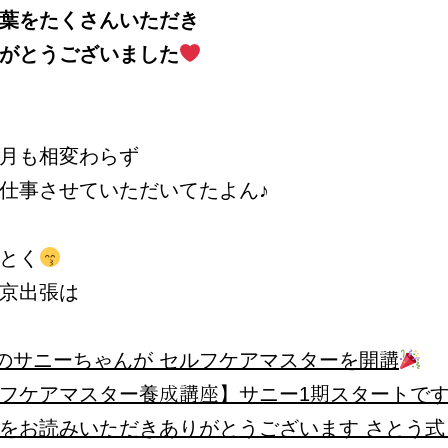
葉をたくさんいただき
がとうございました
月も相変わらず
仕事させていただいてたよん♪
とく
京出張は
t8期のサニーちゃんが セルフケアマスターを開講
フケアマスター養成講座】サニー1期スタートで
をお読みいただきありがとうございます さとう式