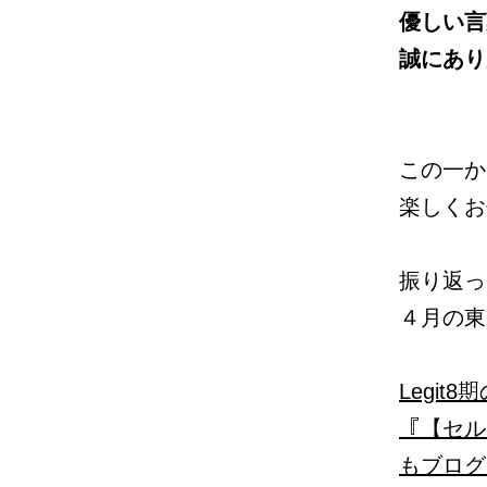
優しい言
誠にあり
この一か
楽しくお
振り返っ
４月の東
Legi
『【セル
もブログ