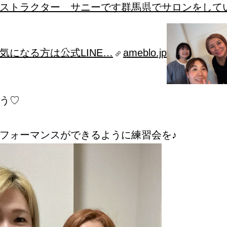
ストラクター サニーです群馬県でサロンをして
気になる方は公式LINE…
ameblo.jp
う♡
フォーマンスができるように練習会を♪