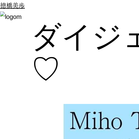
徳橋美歩
ダイジ
♡