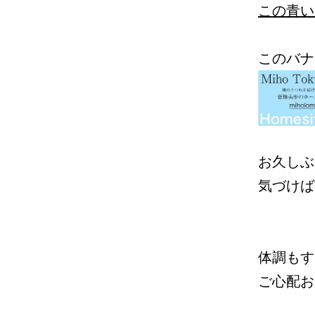
この青い
このバナ
お久しぶ
気づけば
体調もす
ご心配お