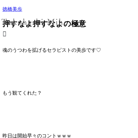
徳橋美歩
押すなよ押すなよの極意
魂のうつわを拡げるセラピストの美歩です♡
もう観てくれた？
昨日は開始早々のコントｗｗｗ