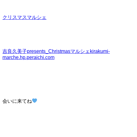
クリスマスマルシェ
吉良久美子presents_Christmasマルシェ
kirakumi-
marche.hp.peraichi.com
会いに来てね