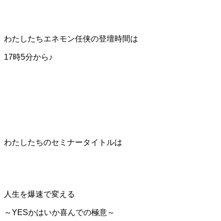
わたしたちエネモン任侠の登壇時間は
17時5分から♪
わたしたちのセミナータイトルは
人生を爆速で変える
～YESかはいか喜んでの極意～