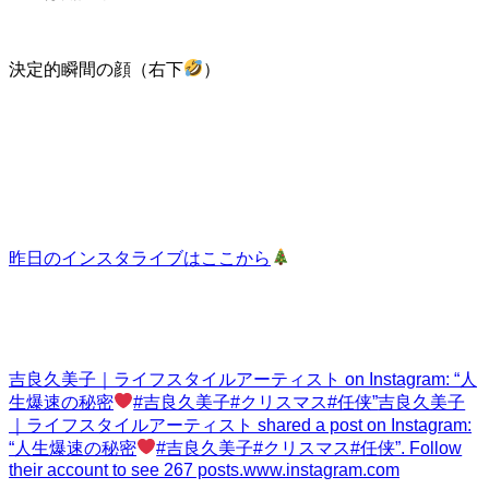
決定的瞬間の顔（右下
）
昨日のインスタライブはここから
吉良久美子｜ライフスタイルアーティスト on Instagram: “人
生爆速の秘密
#吉良久美子#クリスマス#任侠”
吉良久美子
｜ライフスタイルアーティスト shared a post on Instagram:
“人生爆速の秘密
#吉良久美子#クリスマス#任侠”. Follow
their account to see 267 posts.
www.instagram.com