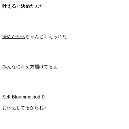
叶える
と
決めた
んだ
決めたから
ちゃんと叶えられた
みんなに叶え方届けてるよ
Self-Bloommethodで
お伝えしてるからね♪