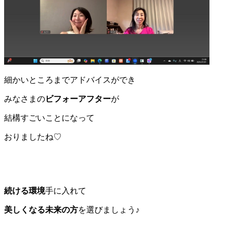
細かいところまでアドバイスができ
みなさまの
ビフォーアフター
が
結構すごいことになって
おりましたね♡
続ける環境
手に入れて
美しくなる未来の方
を選びましょう♪