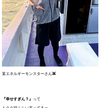
某エネルギーモンスターさん👾
『幸せすぎん？』
って
１００回くらい言ってるｗ