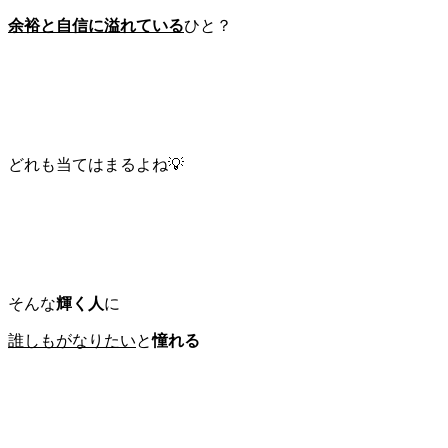
余裕と自信に溢れている
ひと？
どれも当てはまるよね💡
そんな
輝く人
に
誰しもがなりたい
と
憧れる