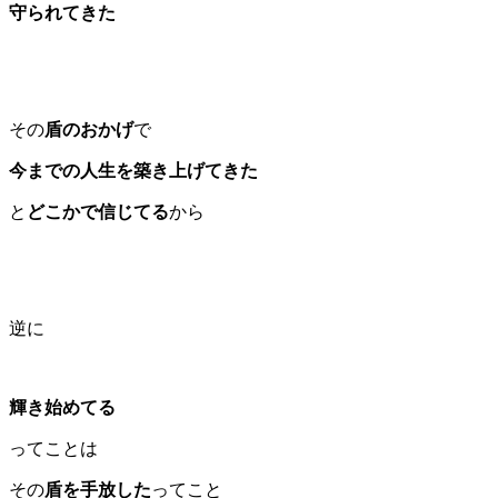
守られてきた
その
盾のおかげ
で
今までの人生を築き上げてきた
と
どこかで信じてる
から
逆に
輝き始めてる
ってことは
その
盾を手放した
ってこと