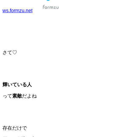
ws.formzu.net
さて♡
輝いている人
って
素敵
だよね
存在だけで