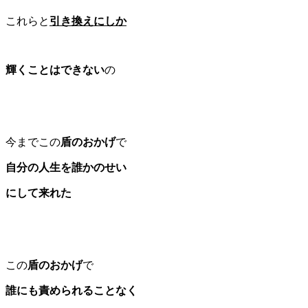
これらと
引き換えにしか
輝くことはできない
の
今までこの
盾のおかげ
で
自分の人生を誰かのせい
にして来れた
この
盾のおかげ
で
誰にも責められることなく