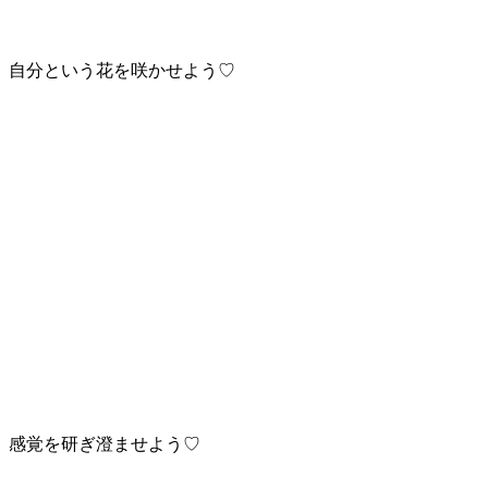
自分という花を咲かせよう♡
感覚を研ぎ澄ませよう♡