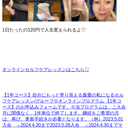
1日たったの120円で人生変えられるよ♡
オンラインセルフケアレッスンはこちら♡
【1年コース】自分にもっと寄り添える最愛の私になるセル
フケアレッスン/グループ
※オンラインプログラム 【1年コ
ース】のお申込みフォームです。※当プログラムは、ご入会
月に関係なく、1年単位で終了します。継続をご希望の方
は、再び、更新手続きが必要となります。（例）2023.5.01
入会 →2024.4.30まで2023.5.28入会 →2024.4.30までマ