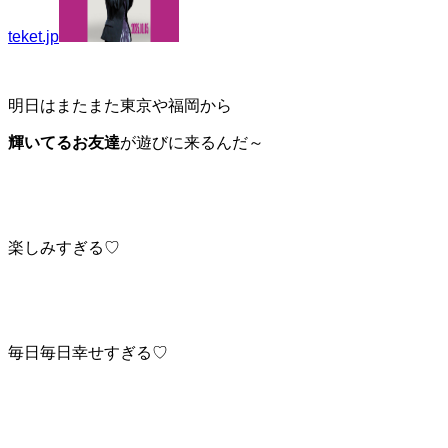
teket.jp
明日はまたまた東京や福岡から
輝いてるお友達
が遊びに来るんだ～
楽しみすぎる♡
毎日毎日幸せすぎる♡