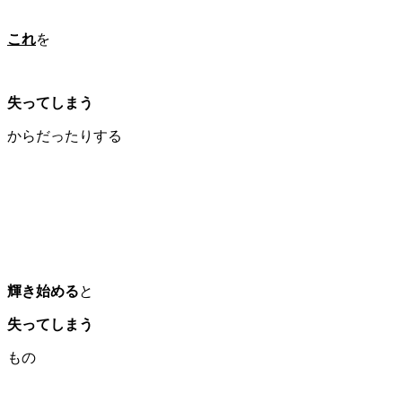
これ
を
失ってしまう
からだったりする
輝き始める
と
失ってしまう
もの