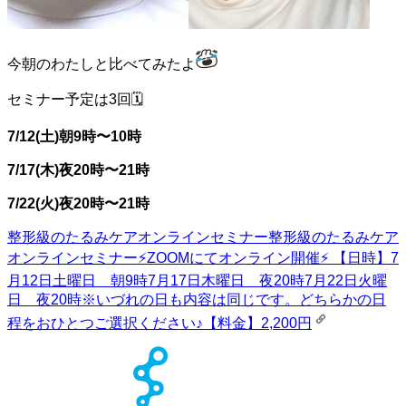
今朝のわたしと比べてみたよ
セミナー予定は3回🗓️
7/12(土)朝9時〜10時
7/17(木)夜20時〜21時
7/22(火)夜20時〜21時
整形級のたるみケアオンラインセミナー
整形級のたるみケア
オンラインセミナー⚡️ZOOMにてオンライン開催⚡️ 【日時】7
月12日土曜日 朝9時7月17日木曜日 夜20時7月22日火曜
日 夜20時※いづれの日も内容は同じです。どちらかの日
程をおひとつご選択ください♪【料金】2,200円