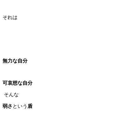
それは
無力な自分
可哀想な自分
そんな
弱さ
という
盾