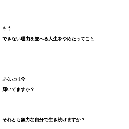
もう
できない理由を並べる人生をやめた
ってこと
あなたは
今
輝いてますか？
それとも無力な自分で
生き続けますか？