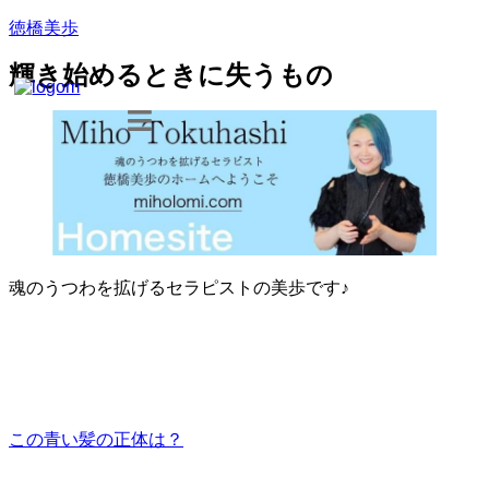
徳橋美歩
輝き始めるときに失うもの
魂のうつわを拡げるセラピストの美歩です♪
この青い髪の正体は？