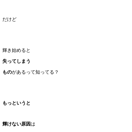
だけど
輝き始めると
失ってしまう
もの
があるって知ってる？
もっというと
輝けない原因
は