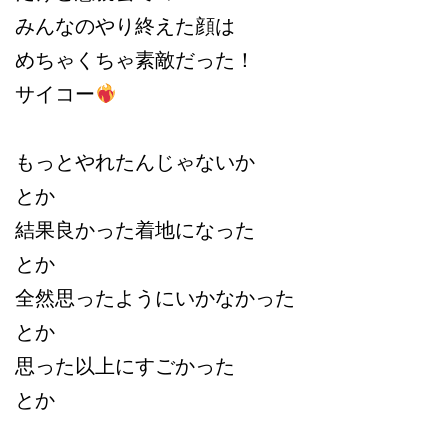
みんなのやり終えた顔は
めちゃくちゃ素敵だった！
サイコー
もっとやれたんじゃないか
とか
結果良かった着地になった
とか
全然思ったようにいかなかった
とか
思った以上にすごかった
とか