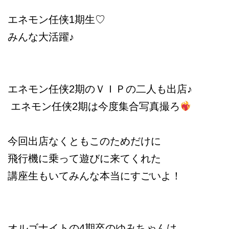
エネモン任侠1期生♡
みんな大活躍♪
エネモン任侠2期のＶＩＰの二人も出店♪
エネモン任侠2期は今度集合写真撮ろ
今回出店なくとも
このためだけに
飛行機に乗って
遊びに来てくれた
講座生もいて
みんな本当にすごいよ！
オルゴナイトの4期卒のゆみちゃんは