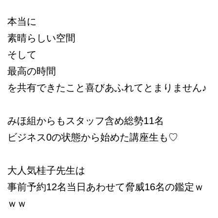
本当に
素晴らしい空間
そして
最高の時間
を共有できたこと喜びあふれてとまりません♪
みほ組からもスタッフ含め総勢11名
ビジネス0の状態から始めた講座生も♡
大人気桂子先生は
事前予約12名当日あわせて脅威16名の鑑定ｗ
ｗｗ