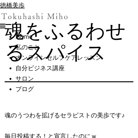
徳橋美歩
魂をふるわせ
Home
るスパイス
私のこと
オンラインセルフケアレッスン
自分ビジネス講座
サロン
ブログ
魂のうつわを拡げるセラピストの美歩です♪
毎日投稿する！と宣言したのにｗ