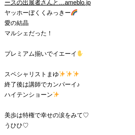
ースの出展者さんと…
ameblo.jp
ヤッホーぼくくみっきー
愛の結晶
マルシェだった！
プレミアム揃いでイエーイ
スペシャリストまゆ
終了後は講師でカンパーイ♪
ハイテンショーン
美歩は特権で幸せの涙をみて♡
うひひ♡