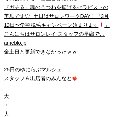
『ガチる』
魂のうつわを拡げるセラピストの
美歩です♡ 土日はサロンワークDAY！『3月
13日〜学割脱毛キャンペーン始まります
』
こんにちはサロンレイ スタッフの早織で…
ameblo.jp
金土日と更新できなかったｗｗ
25日のゆにらぶマルシェ
スタッフ＆出店者のみんなと
大
・
大