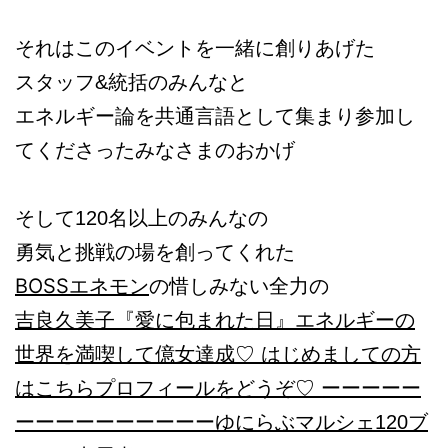
それはこのイベントを一緒に創りあげた
スタッフ&統括のみんなと
エネルギー論を共通言語として集まり参加し
てくださったみなさまのおかげ
そして120名以上のみんなの
勇気と挑戦の場を創ってくれた
BOSSエネモン
の惜しみない全力の
吉良久美子『愛に包まれた日』
エネルギーの
世界を満喫して億女達成♡ はじめましての方
はこちらプロフィールをどうぞ♡ ーーーーー
ーーーーーーーーーーゆにらぶマルシェ120ブ